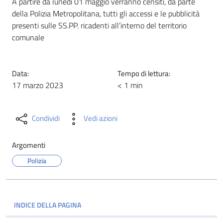
A partire da lunedì 01 maggio verranno censiti, da parte
della Polizia Metropolitana, tutti gli accessi e le pubblicità
presenti sulle SS.PP. ricadenti all’interno del territorio
comunale
Data:
Tempo di lettura:
17 marzo 2023
< 1 min
Condividi
Vedi azioni
Argomenti
Polizia
INDICE DELLA PAGINA