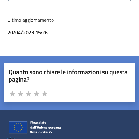
Ultimo aggiornamento
20/04/2023 15:26
Quanto sono chiare le informazioni su questa
pagina?
Valuta da 1 a 5 stelle la pagina
Valuta 1 stelle su 5
Valuta 2 stelle su 5
Valuta 3 stelle su 5
Valuta 4 stelle su 5
Valuta 5 stelle su 5