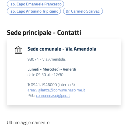
Isp. Capo Emanuele Francesco
Isp. Capo Antonino Tripiciano
Dr. Carmelo Scarvaci
Sede principale - Contatti
Sede comunale - Via Amendola
98074 - Via Amendola,
Lunedì - Mercoledì - Venerdì
dalle 09:30 alle 12:30
T: 0941.1946000 (interno 3)
area.vigilanza@comune.naso.me.it
PEC:
comunenaso@pec.it
Ultimo aggiornamento