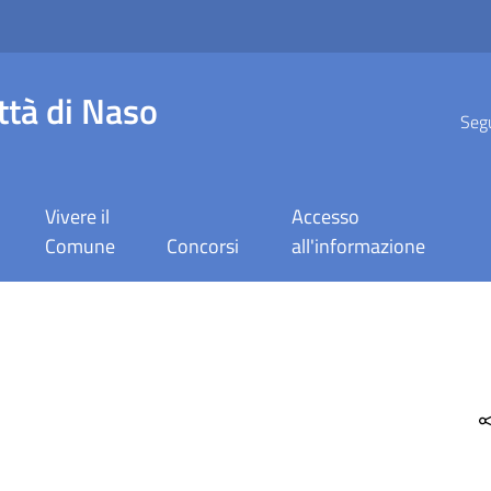
ttà di Naso
Segu
Vivere il
Accesso
Comune
Concorsi
all'informazione