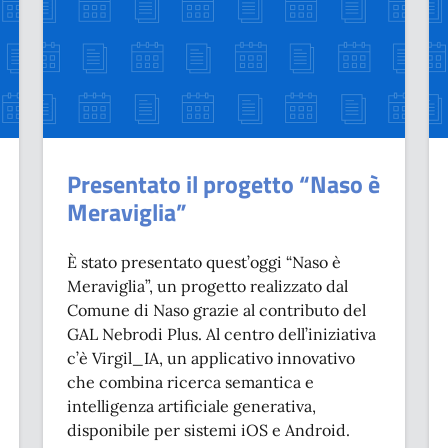
Presentato il progetto “Naso è
Meraviglia”
È stato presentato quest’oggi “Naso è
Meraviglia”, un progetto realizzato dal
Comune di Naso grazie al contributo del
GAL Nebrodi Plus. Al centro dell’iniziativa
c’è Virgil_IA, un applicativo innovativo
che combina ricerca semantica e
intelligenza artificiale generativa,
disponibile per sistemi iOS e Android.