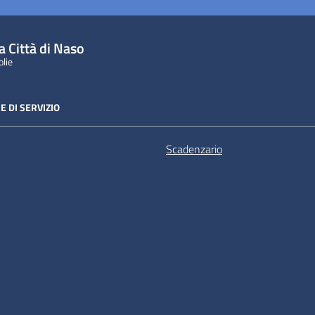
a Città di Naso
olie
E DI SERVIZIO
Scadenzario