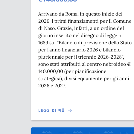
Arrivano da Roma, in questo inizio del
2026, i primi finanziamenti per il Comune
di Naso. Grazie, infatti, a un ordine del
giorno inserito nel disegno di legge n.
1689 sul “Bilancio di previsione dello Stato
per l’anno finanziario 2026 e bilancio
pluriennale per il triennio 2026-2028”,
sono stati attribuiti al centro nebroideo €
140.000,00 (per pianificazione
strategica), divisi equamente per gli anni
2026 e 2027.
LEGGI DI PIÙ
SU FINANZIAMENTI, DA ROMA €140.000,00