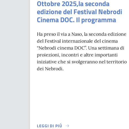
Ottobre 2025,la seconda
edizione del Festival Nebrodi
Cinema DOC. Il programma
Ha preso il via a Naso, la seconda edizione
del Festival internazionale del cinema
“Nebrodi cinema DOC”. Una settimana di
proiezioni, incontri e altre importanti
iniziative che si svolgeranno nel territorio
dei Nebrodi.
LEGGI DI PIÙ
SU A NASO DAL 29 SETTEMBRE AL 05 OTTOBR