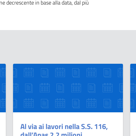
ine decrescente in base alla data, dal più
Al via ai lavori nella S.S. 116,
dall’Anas 2.2 milioni.