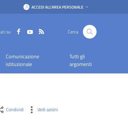
ACCEDI ALL'AREA PERSONALE
Facebook
YouTube
RSS
ici su
Cerca
Comunicazione
Tutti gli
istituzionale
argomenti
Condividi
Vedi azioni