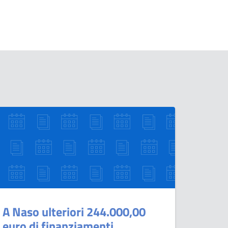
A Naso ulteriori 244.000,00
euro di finanziamenti