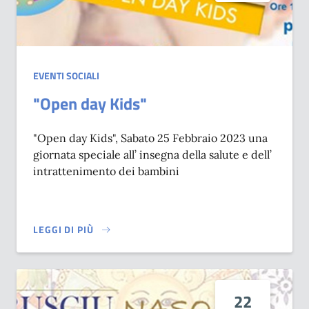
EVENTI SOCIALI
"Open day Kids"
"Open day Kids", Sabato 25 Febbraio 2023 una
giornata speciale all’ insegna della salute e dell’
intrattenimento dei bambini
LEGGI DI PIÙ
SU "OPEN DAY KIDS"
22