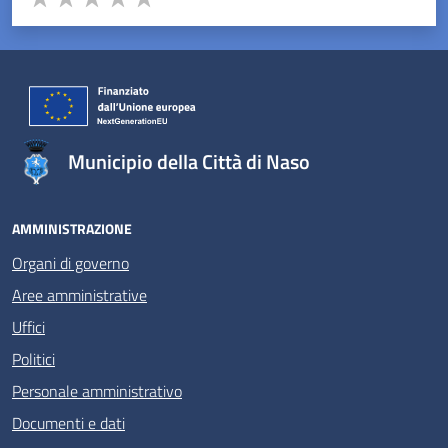
Valuta 1 stelle su 5
Valuta 2 stelle su 5
Valuta 3 stelle su 5
Valuta 4 stelle su 5
Valuta 5 stelle su 5
Municipio della Città di Naso
AMMINISTRAZIONE
Organi di governo
Aree amministrative
Uffici
Politici
Personale amministrativo
Documenti e dati