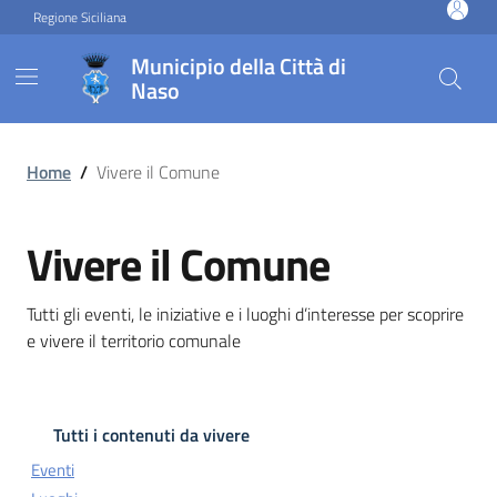
Vai ai contenuti
Vai al footer
Regione Siciliana
Municipio della Città di
Naso
Vivere il Comune
Home
/
Vivere il Comune
Vivere il Comune
Tutti gli eventi, le iniziative e i luoghi d’interesse per scoprire
e vivere il territorio comunale
Tutti i contenuti da vivere
Eventi