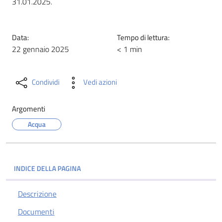
31.01.2025.
Data:
Tempo di lettura:
22 gennaio 2025
< 1 min
Condividi
Vedi azioni
Argomenti
Acqua
INDICE DELLA PAGINA
Descrizione
Documenti