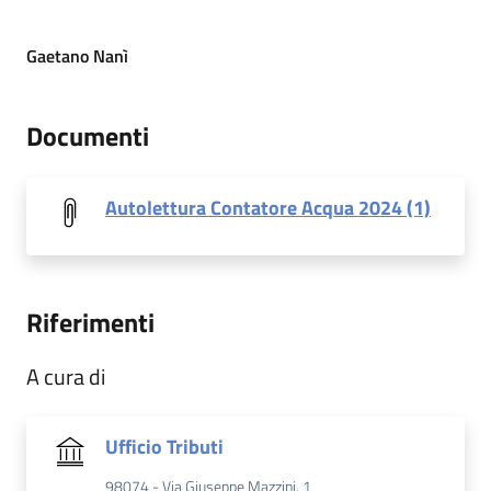
Gaetano Nanì
Documenti
Autolettura Contatore Acqua 2024 (1)
Riferimenti
A cura di
Ufficio Tributi
98074 - Via Giuseppe Mazzini, 1