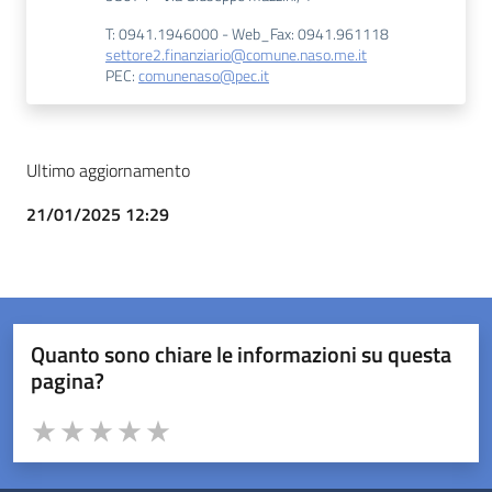
T: 0941.1946000 - Web_Fax: 0941.961118
settore2.finanziario@comune.naso.me.it
PEC:
comunenaso@pec.it
Ultimo aggiornamento
21/01/2025 12:29
Quanto sono chiare le informazioni su questa
pagina?
Valuta da 1 a 5 stelle la pagina
Valuta 1 stelle su 5
Valuta 2 stelle su 5
Valuta 3 stelle su 5
Valuta 4 stelle su 5
Valuta 5 stelle su 5