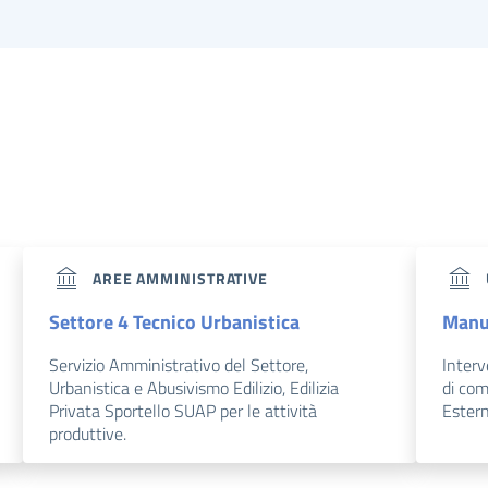
AREE AMMINISTRATIVE
Settore 4 Tecnico Urbanistica
Manut
Servizio Amministrativo del Settore,
Interv
Urbanistica e Abusivismo Edilizio, Edilizia
di com
Privata Sportello SUAP per le attività
Estern
produttive.