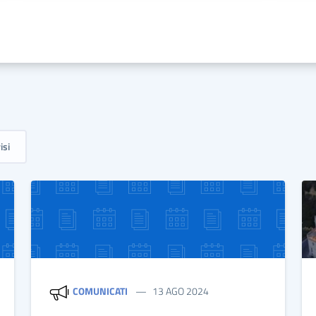
isi
COMUNICATI
13 AGO 2024