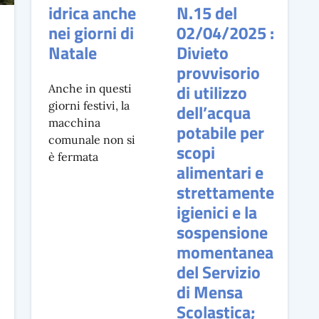
idrica anche
N.15 del
nei giorni di
02/04/2025 :
Natale
Divieto
provvisorio
di utilizzo
Anche in questi
giorni festivi, la
dell’acqua
macchina
potabile per
comunale non si
scopi
è fermata
alimentari e
strettamente
igienici e la
sospensione
momentanea
del Servizio
di Mensa
Scolastica;