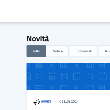
Novità
Tutto
Notizie
Comunicati
Avv
AVVISI
09 LUG 2024