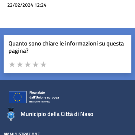
22/02/2024 12:24
Quanto sono chiare le informazioni su questa
pagina?
Valuta da 1 a 5 stelle la pagina
Valuta 1 stelle su 5
Valuta 2 stelle su 5
Valuta 3 stelle su 5
Valuta 4 stelle su 5
Valuta 5 stelle su 5
Municipio della Città di Naso
AMMINISTRAZIONE