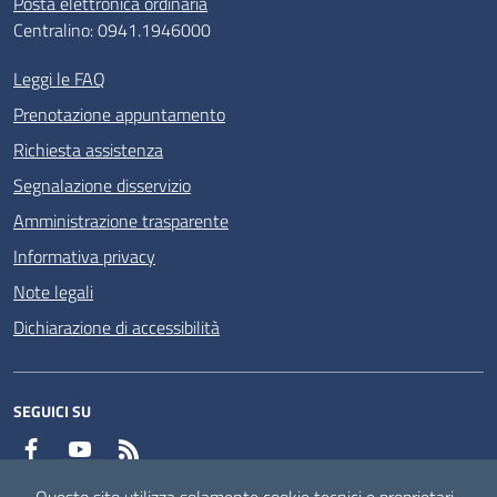
Posta elettronica ordinaria
Centralino: 0941.1946000
Leggi le FAQ
Prenotazione appuntamento
Richiesta assistenza
Segnalazione disservizio
Amministrazione trasparente
Informativa privacy
Note legali
Dichiarazione di accessibilità
SEGUICI SU
Facebook
YouTube
RSS