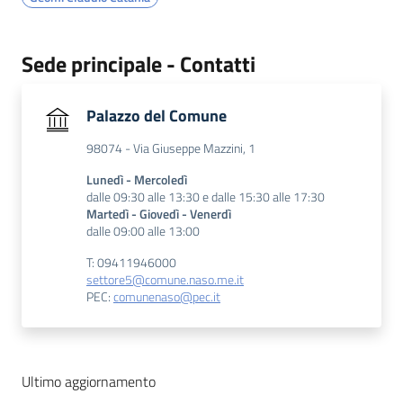
Sede principale - Contatti
Palazzo del Comune
98074 - Via Giuseppe Mazzini, 1
Lunedì - Mercoledì
dalle 09:30 alle 13:30 e dalle 15:30 alle 17:30
Martedì - Giovedì - Venerdì
dalle 09:00 alle 13:00
T: 09411946000
settore5@comune.naso.me.it
PEC:
comunenaso@pec.it
Ultimo aggiornamento