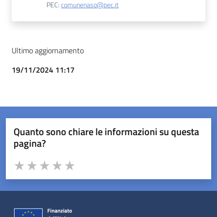
PEC:
comunenaso@pec.it
Ultimo aggiornamento
19/11/2024 11:17
Quanto sono chiare le informazioni su questa
pagina?
Valuta da 1 a 5 stelle la pagina
Valuta 1 stelle su 5
Valuta 2 stelle su 5
Valuta 3 stelle su 5
Valuta 4 stelle su 5
Valuta 5 stelle su 5