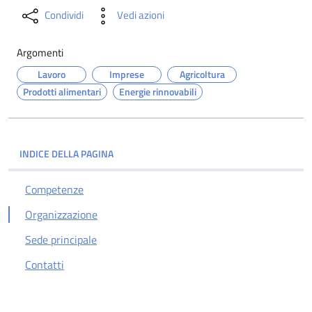
Condividi
Vedi azioni
Argomenti
Lavoro
Imprese
Agricoltura
Prodotti alimentari
Energie rinnovabili
INDICE DELLA PAGINA
Competenze
Organizzazione
Sede principale
Contatti