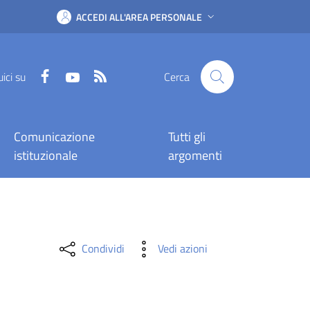
ACCEDI ALL'AREA PERSONALE
Facebook
YouTube
RSS
ici su
Cerca
Comunicazione
Tutti gli
istituzionale
argomenti
Condividi
Vedi azioni