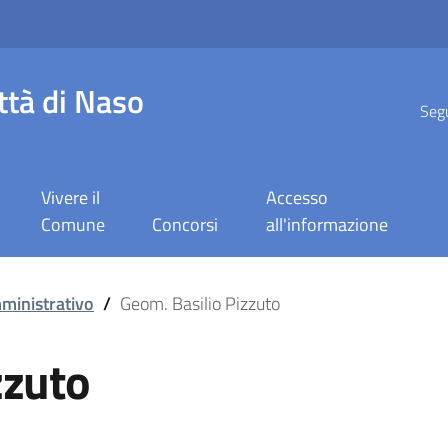
ttà di Naso
Segu
Vivere il
Accesso
Comune
Concorsi
all'informazione
ministrativo
/
Geom. Basilio Pizzuto
zzuto