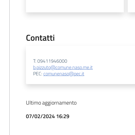
Contatti
T: 09411946000
b.pizzuto@comune.naso.me.it
PEC:
comunenaso@pec.it
Ultimo aggiornamento
07/02/2024 16:29