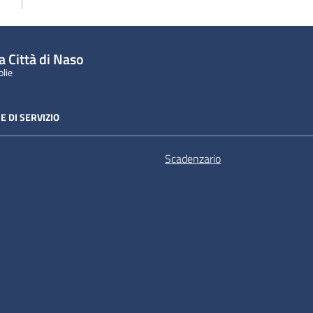
a Città di Naso
olie
E DI SERVIZIO
Scadenzario