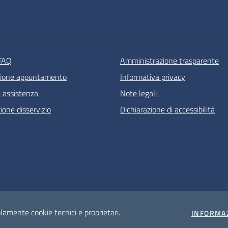
 FAQ
Amministrazione trasparente
zione appuntamento
Informativa privacy
a assistenza
Note legali
one disservizio
Dichiarazione di accessibilità
olamente cookie tecnici e proprietari.
INFORMA