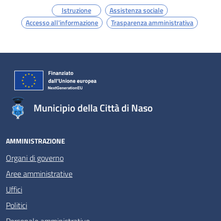
Istruzione
Assistenza sociale
Accesso all'informazione
Trasparenza amministrativa
Municipio della Città di Naso
AMMINISTRAZIONE
Organi di governo
Aree amministrative
Uffici
Politici