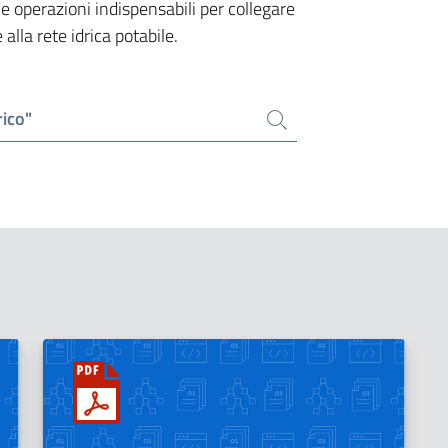
le operazioni indispensabili per collegare
alla rete idrica potabile.
rico"