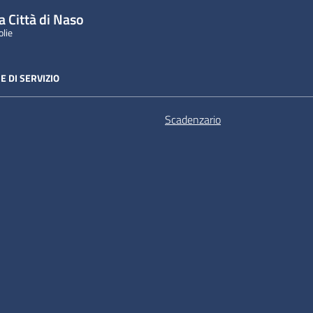
a Città di Naso
olie
E DI SERVIZIO
Scadenzario