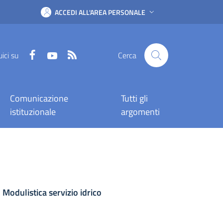
ACCEDI ALL'AREA PERSONALE
Facebook
YouTube
RSS
ici su
Cerca
Comunicazione
Tutti gli
istituzionale
argomenti
Modulistica servizio idrico