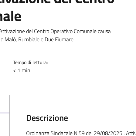
nale
Attivazione del Centro Operativo Comunale causa
e d Malò, Rumbiale e Due Fiumare
Tempo di lettura:
< 1 min
Descrizione
Ordinanza Sindacale N.59 del 29/08/2025 : Atti