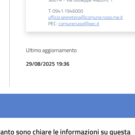
T: 0941.1946000
ufficio.segreteria@comune.naso.me.it
PEC:
comunenaso@pec.it
Ultimo aggiornamento
29/08/2025 19:36
anto sono chiare le informazioni su questa