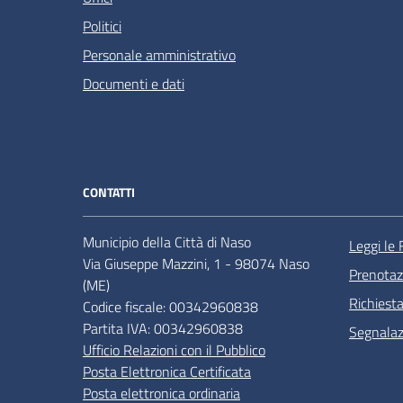
Politici
Personale amministrativo
Documenti e dati
CONTATTI
Municipio della Città di Naso
Leggi le
Via Giuseppe Mazzini, 1 - 98074 Naso
Prenota
(ME)
Richiest
Codice fiscale: 00342960838
Partita IVA: 00342960838
Segnalazi
Ufficio Relazioni con il Pubblico
Posta Elettronica Certificata
Posta elettronica ordinaria