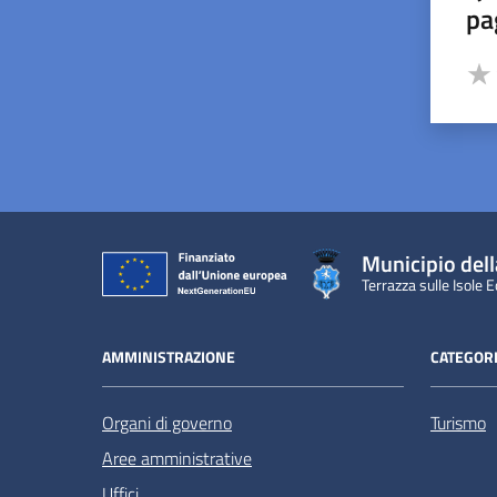
pa
Valut
Valu
Municipio dell
Terrazza sulle Isole E
AMMINISTRAZIONE
CATEGORI
Organi di governo
Turismo
Aree amministrative
Uffici