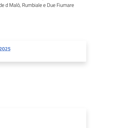
ade d Malò, Rumbiale e Due Fiumare
 2025