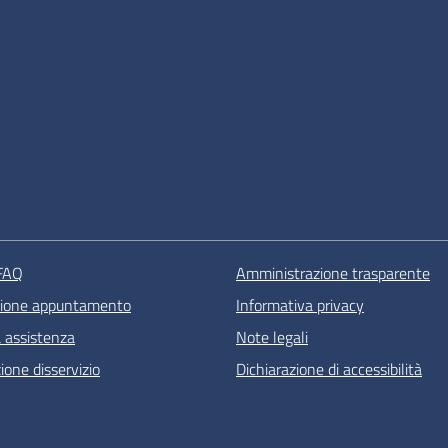
 FAQ
Amministrazione trasparente
zione appuntamento
Informativa privacy
a assistenza
Note legali
one disservizio
Dichiarazione di accessibilità