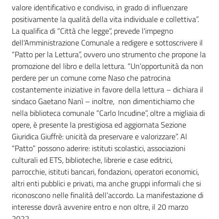
valore identificativo e condiviso, in grado di influenzare
positivamente la qualità della vita individuale e collettiva”.
La qualifica di “Città che legge”, prevede l'impegno
dell'Amministrazione Comunale a redigere e sottoscrivere il
“Patto per la Lettura”, ovvero uno strumento che propone la
promozione del libro e della lettura. “Un’opportunità da non
perdere per un comune come Naso che patrocina
costantemente iniziative in favore della lettura – dichiara il
sindaco Gaetano Nanì – inoltre, non dimentichiamo che
nella biblioteca comunale “Carlo Incudine”, oltre a migliaia di
opere, è presente la prestigiosa ed aggiornata Sezione
Giuridica Giuffrè: unicità da preservare e valorizzare”. Al
“Patto” possono aderire: istituti scolastici, associazioni
culturali ed ETS, biblioteche, librerie e case editrici,
parrocchie, istituti bancari, fondazioni, operatori economici,
altri enti pubblici e privati, ma anche gruppi informali che si
riconoscono nelle finalità dell’accordo. La manifestazione di
interesse dovrà avvenire entro e non oltre, il 20 marzo
2022.