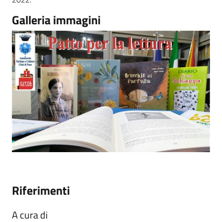
Galleria immagini
Riferimenti
A cura di