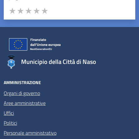
Valuta da 1 a 5 stelle la pagina
Valuta 1 stelle su 5
Valuta 2 stelle su 5
Valuta 3 stelle su 5
Valuta 4 stelle su 5
Valuta 5 stelle su 5
Municipio della Città di Naso
AMMINISTRAZIONE
Organi di governo
Aree amministrative
Uffici
Politici
Personale amministrativo