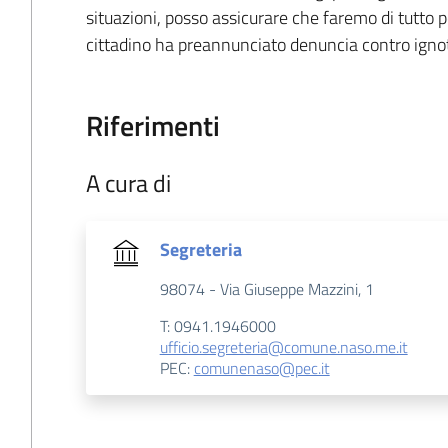
situazioni, posso assicurare che faremo di tutto p
cittadino ha preannunciato denuncia contro ignot
Riferimenti
A cura di
Segreteria
98074 - Via Giuseppe Mazzini, 1
T: 0941.1946000
ufficio.segreteria@comune.naso.me.it
PEC:
comunenaso@pec.it