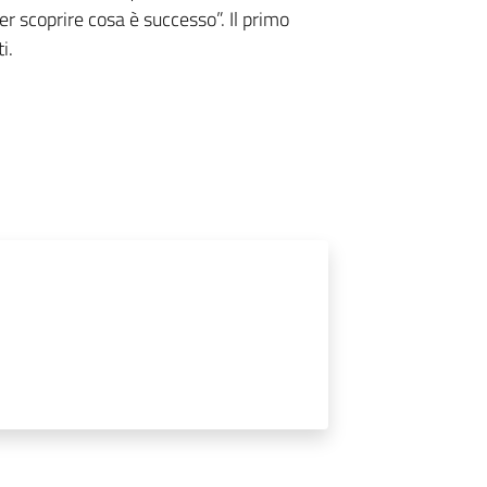
er scoprire cosa è successo”. Il primo
i.