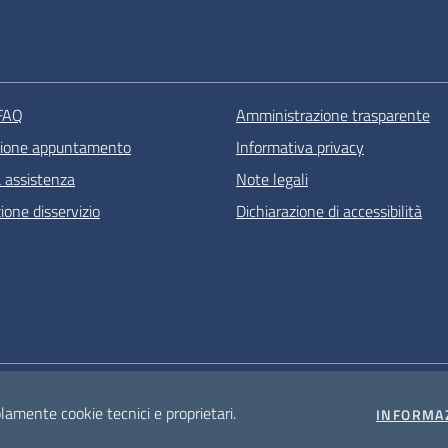
 FAQ
Amministrazione trasparente
zione appuntamento
Informativa privacy
a assistenza
Note legali
one disservizio
Dichiarazione di accessibilità
olamente cookie tecnici e proprietari.
INFORMA