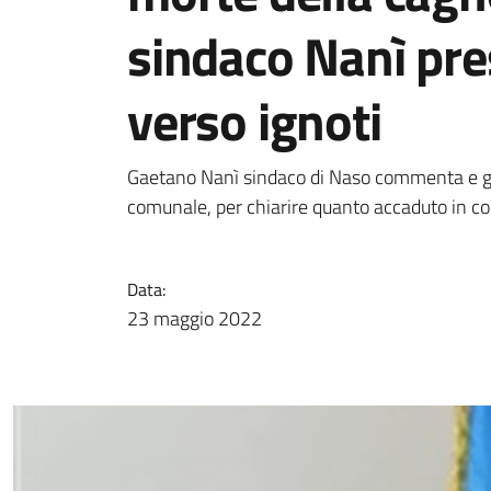
sindaco Nanì pr
verso ignoti
Gaetano Nanì sindaco di Naso commenta e g
comunale, per chiarire quanto accaduto in co
Data:
23 maggio 2022