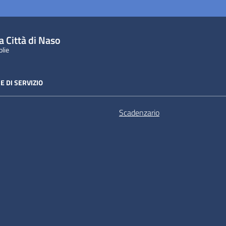
a Città di Naso
olie
E DI SERVIZIO
Scadenzario