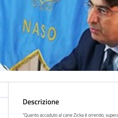
Descrizione
“Quanto accaduto al cane Zicka è orrendo, supe