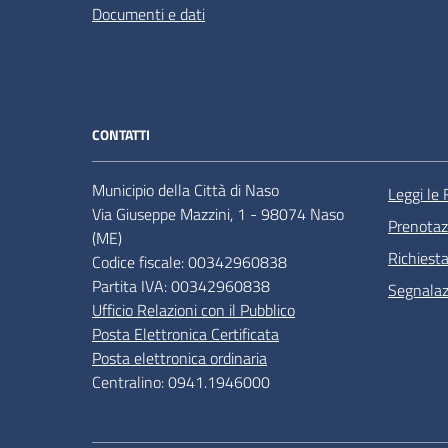
Documenti e dati
CONTATTI
Municipio della Città di Naso
Leggi le
Via Giuseppe Mazzini, 1 - 98074 Naso
Prenota
(ME)
Richiest
Codice fiscale: 00342960838
Partita IVA: 00342960838
Segnalazi
Ufficio Relazioni con il Pubblico
Posta Elettronica Certificata
Posta elettronica ordinaria
Centralino: 0941.1946000