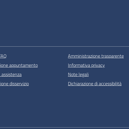
 FAQ
Amministrazione trasparente
zione appuntamento
Informativa privacy
a assistenza
Note legali
one disservizio
Dichiarazione di accessibilità