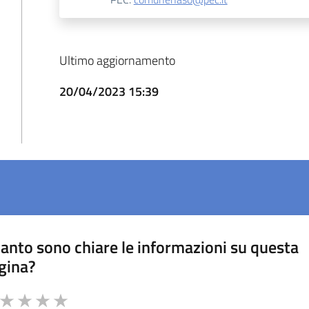
Ultimo aggiornamento
20/04/2023 15:39
anto sono chiare le informazioni su questa
gina?
a da 1 a 5 stelle la pagina