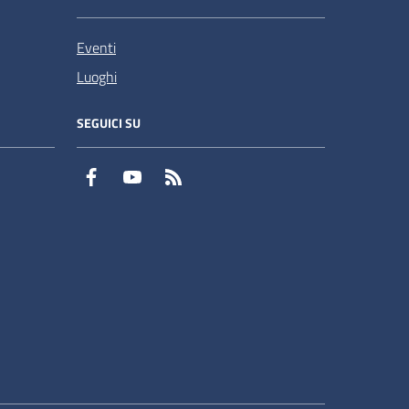
Eventi
Luoghi
SEGUICI SU
Facebook
YouTube
RSS