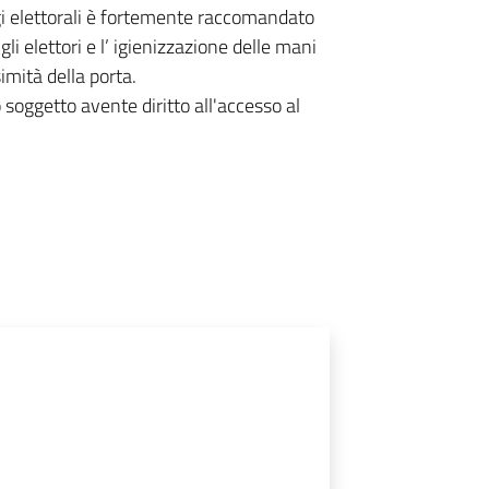
 elettorali è fortemente raccomandato
gli elettori e l’ igienizzazione delle mani
imità della porta.
o soggetto avente diritto all'accesso al