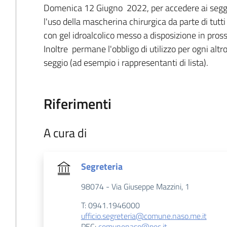
Domenica 12 Giugno 2022, per accedere ai seggi
l'uso della mascherina chirurgica da parte di tutti 
con gel idroalcolico messo a disposizione in pross
Inoltre permane l'obbligo di utilizzo per ogni altr
seggio (ad esempio i rappresentanti di lista).
Riferimenti
A cura di
Segreteria
98074 - Via Giuseppe Mazzini, 1
T: 0941.1946000
ufficio.segreteria@comune.naso.me.it
PEC:
comunenaso@pec.it