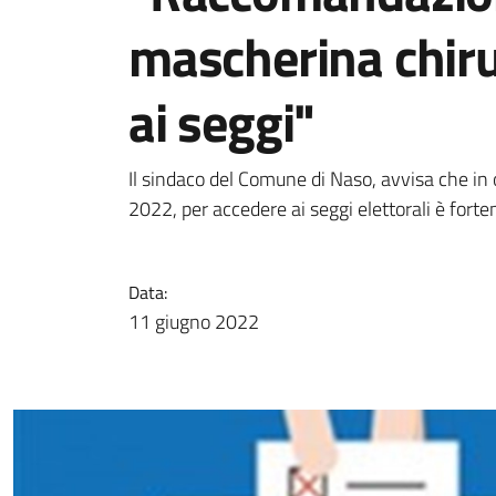
mascherina chiru
ai seggi"
Il sindaco del Comune di Naso, avvisa che 
2022, per accedere ai seggi elettorali è for
Data:
11 giugno 2022