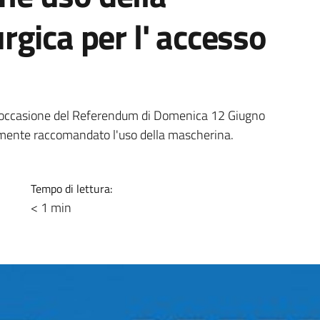
rgica per l' accesso
in occasione del Referendum di Domenica 12 Giugno
temente raccomandato l'uso della mascherina.
Tempo di lettura:
< 1 min