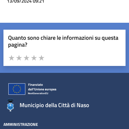
13/09/2024 09:21
Quanto sono chiare le informazioni su questa
pagina?
Valuta da 1 a 5 stelle la pagina
Valuta 1 stelle su 5
Valuta 2 stelle su 5
Valuta 3 stelle su 5
Valuta 4 stelle su 5
Valuta 5 stelle su 5
Municipio della Città di Naso
AMMINISTRAZIONE