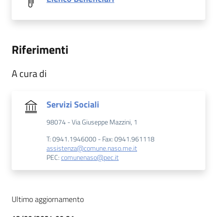
Riferimenti
A cura di
Servizi Sociali
98074 - Via Giuseppe Mazzini, 1
T: 0941.1946000 - Fax: 0941.961118
assistenza@comune.naso.me.it
PEC:
comunenaso@pec.it
Ultimo aggiornamento