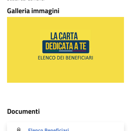
Galleria immagini
Documenti
Elenco Beneficiari