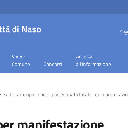
ttà di Naso
Segu
Vivere il
Accesso
Comune
Concorsi
all'informazione
ifestazione d’interesse 
 alla partecipazione al partenariato locale per la preparazione
per manifestazione