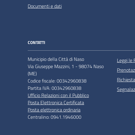
Documenti e dati
CONTATTI
Municipio della Città di Naso
Leggi le
Via Giuseppe Mazzini, 1 - 98074 Naso
Prenota
(ME)
Richiest
Codice fiscale: 00342960838
Partita IVA: 00342960838
Segnalazi
Ufficio Relazioni con il Pubblico
Posta Elettronica Certificata
Posta elettronica ordinaria
Centralino: 0941.1946000