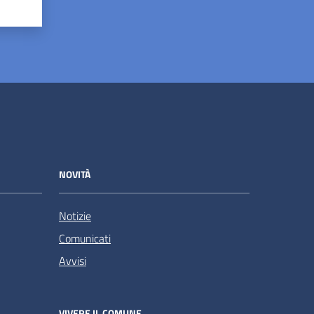
NOVITÀ
Notizie
Comunicati
Avvisi
VIVERE IL COMUNE