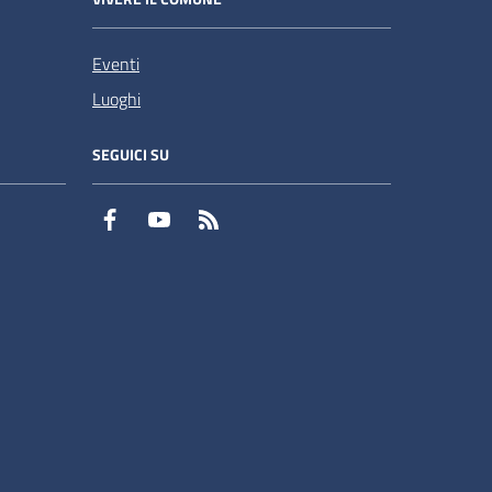
Eventi
Luoghi
SEGUICI SU
Facebook
YouTube
RSS