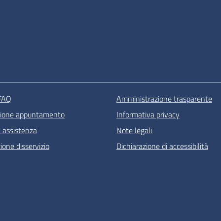
 FAQ
Amministrazione trasparente
zione appuntamento
Informativa privacy
a assistenza
Note legali
one disservizio
Dichiarazione di accessibilità