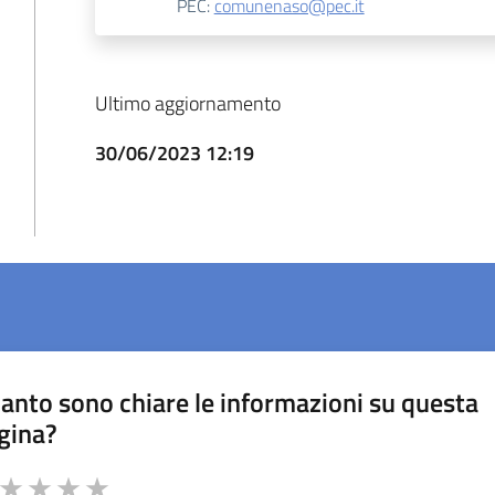
PEC:
comunenaso@pec.it
Ultimo aggiornamento
30/06/2023 12:19
anto sono chiare le informazioni su questa
gina?
a da 1 a 5 stelle la pagina