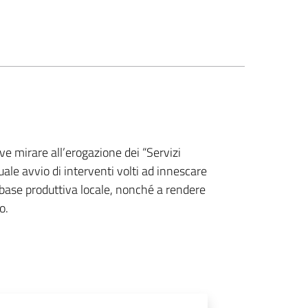
ve mirare all’erogazione dei “Servizi
uale avvio di interventi volti ad innescare
base produttiva locale, nonché a rendere
o.