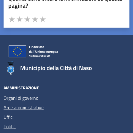
pagina?
Valuta da 1 a 5 stelle la pagina
Valuta 1 stelle su 5
Valuta 2 stelle su 5
Valuta 3 stelle su 5
Valuta 4 stelle su 5
Valuta 5 stelle su 5
Municipio della Città di Naso
AMMINISTRAZIONE
Organi di governo
Aree amministrative
Uffici
Politici