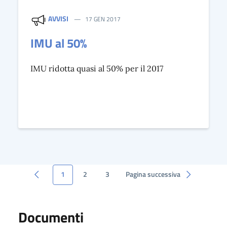
AVVISI
17 GEN 2017
IMU al 50%
IMU ridotta quasi al 50% per il 2017
1
2
3
Pagina successiva
Documenti