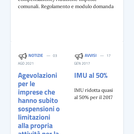
comunali. Regolamento e modulo domanda
NOTIZIE
AVVISI
03
17
AGO 2021
GEN 2017
Agevolazioni
IMU al 50%
per le
imprese che
IMU ridotta quasi
al 50% per il 2017
hanno subito
sospensioni o
limitazioni
alla propria
attività per la