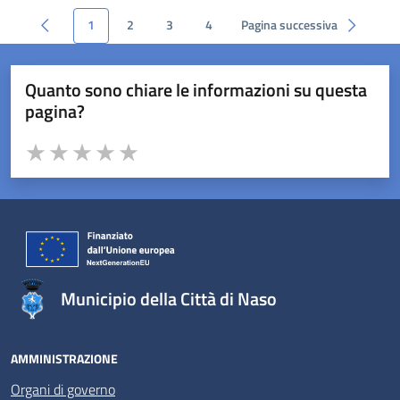
1
2
3
4
Pagina successiva
Quanto sono chiare le informazioni su questa
pagina?
Valuta da 1 a 5 stelle la pagina
Valuta 1 stelle su 5
Valuta 2 stelle su 5
Valuta 3 stelle su 5
Valuta 4 stelle su 5
Valuta 5 stelle su 5
Municipio della Città di Naso
AMMINISTRAZIONE
Organi di governo