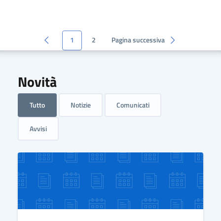
1
2
Pagina successiva
Novità
Tutto
Notizie
Comunicati
Avvisi