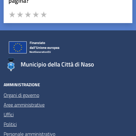
pagina?
Valuta da 1 a 5 stelle la pagina
Valuta 1 stelle su 5
Valuta 2 stelle su 5
Valuta 3 stelle su 5
Valuta 4 stelle su 5
Valuta 5 stelle su 5
Municipio della Città di Naso
AMMINISTRAZIONE
Organi di governo
Aree amministrative
Uffici
Politici
Personale amministrativo