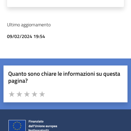
Ultimo aggiornamento
09/02/2024 19:54
Quanto sono chiare le informazioni su questa
pagina?
Valuta da 1 a 5 stelle la pagina
Valuta 1 stelle su 5
Valuta 2 stelle su 5
Valuta 3 stelle su 5
Valuta 4 stelle su 5
Valuta 5 stelle su 5