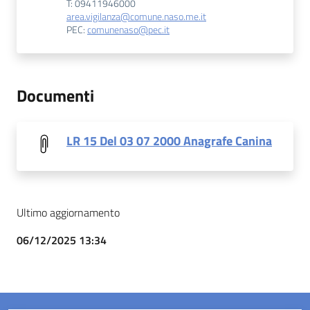
T: 09411946000
area.vigilanza@comune.naso.me.it
PEC:
comunenaso@pec.it
Documenti
LR 15 Del 03 07 2000 Anagrafe Canina
Ultimo aggiornamento
06/12/2025 13:34