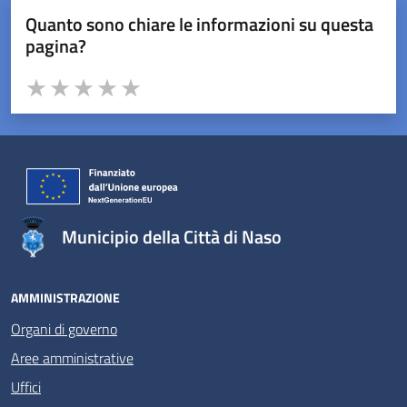
Quanto sono chiare le informazioni su questa
pagina?
Valuta da 1 a 5 stelle la pagina
Valuta 1 stelle su 5
Valuta 2 stelle su 5
Valuta 3 stelle su 5
Valuta 4 stelle su 5
Valuta 5 stelle su 5
Municipio della Città di Naso
AMMINISTRAZIONE
Organi di governo
Aree amministrative
Uffici