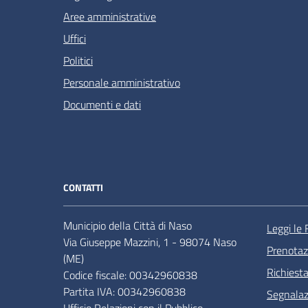
Aree amministrative
Uffici
Politici
Personale amministrativo
Documenti e dati
CONTATTI
Municipio della Città di Naso
Leggi le
Via Giuseppe Mazzini, 1 - 98074 Naso
Prenota
(ME)
Richiest
Codice fiscale: 00342960838
Partita IVA: 00342960838
Segnalazi