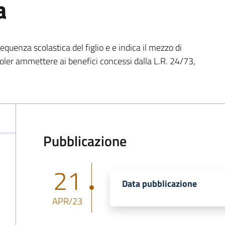
a
requenza scolastica del figlio e e indica il mezzo di
voler ammettere ai benefici concessi dalla L.R. 24/73,
Pubblicazione
21
Data pubblicazione
APR/23