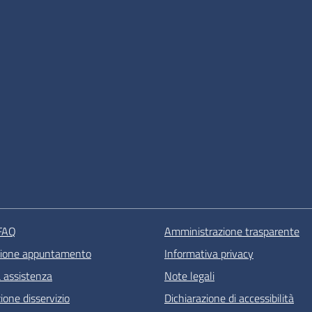
 FAQ
Amministrazione trasparente
zione appuntamento
Informativa privacy
a assistenza
Note legali
one disservizio
Dichiarazione di accessibilità