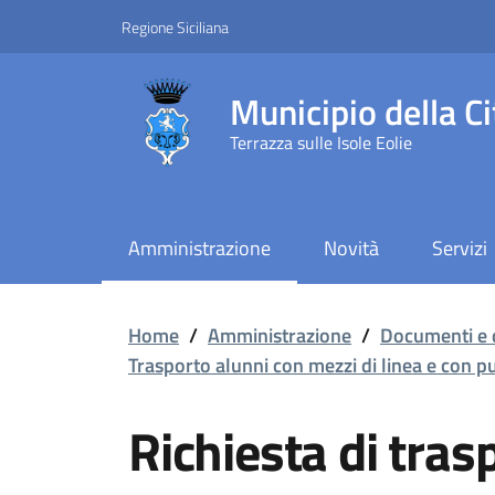
Vai ai contenuti
Vai al footer
Regione Siciliana
Municipio della Ci
Terrazza sulle Isole Eolie
Amministrazione
Novità
Servizi
Richiesta di trasporto 
Home
/
Amministrazione
/
Documenti e 
Trasporto alunni con mezzi di linea e con 
Richiesta di tras