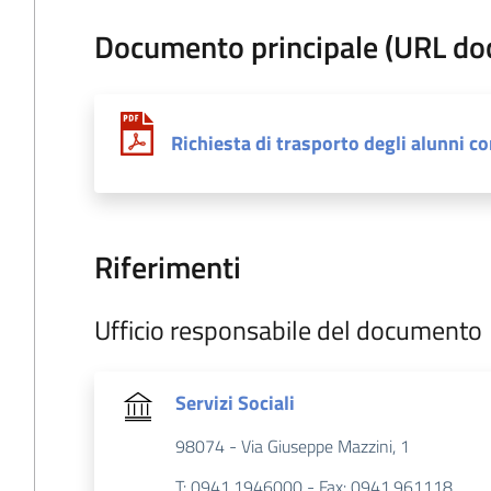
Documento principale (URL d
Richiesta di trasporto degli alunni co
Riferimenti
Ufficio responsabile del documento
Servizi Sociali
98074 - Via Giuseppe Mazzini, 1
T: 0941.1946000 - Fax: 0941.961118