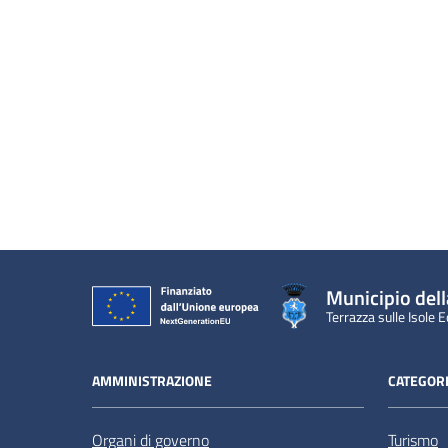
Municipio dell
Terrazza sulle Isole E
AMMINISTRAZIONE
CATEGORI
Organi di governo
Turismo