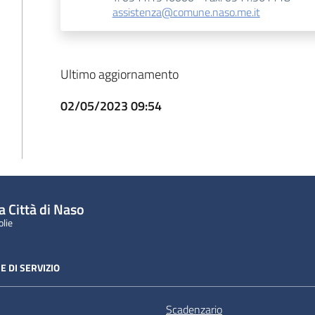
assistenza@comune.naso.me.it
Ultimo aggiornamento
02/05/2023 09:54
a Città di Naso
olie
E DI SERVIZIO
Scadenzario