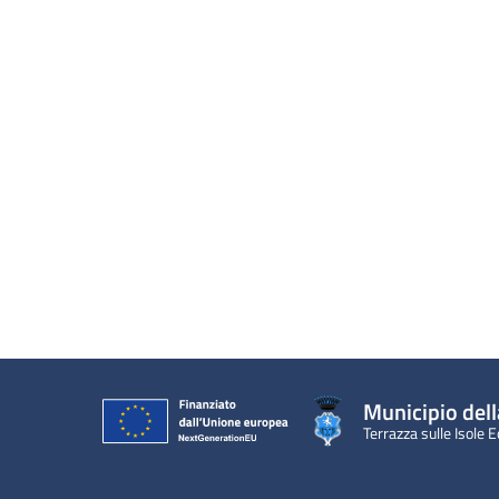
Municipio dell
Terrazza sulle Isole E