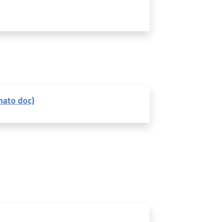
mato doc)