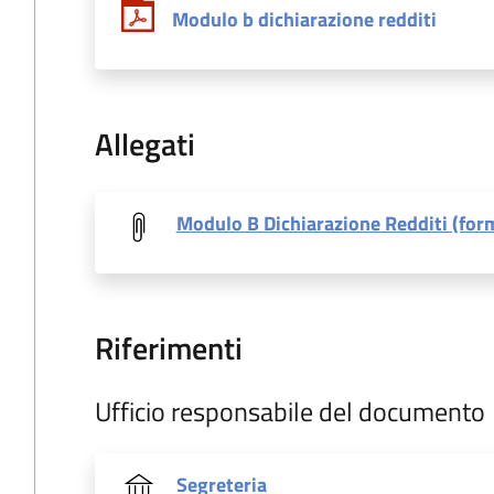
Modulo b dichiarazione redditi
Allegati
Modulo B Dichiarazione Redditi (for
Riferimenti
Ufficio responsabile del documento
Segreteria