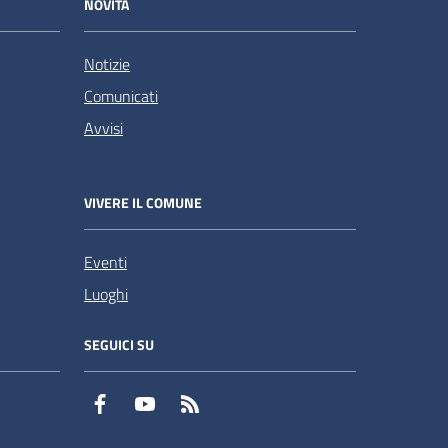
NOVITÀ
Notizie
Comunicati
Avvisi
VIVERE IL COMUNE
Eventi
Luoghi
SEGUICI SU
Facebook
YouTube
RSS