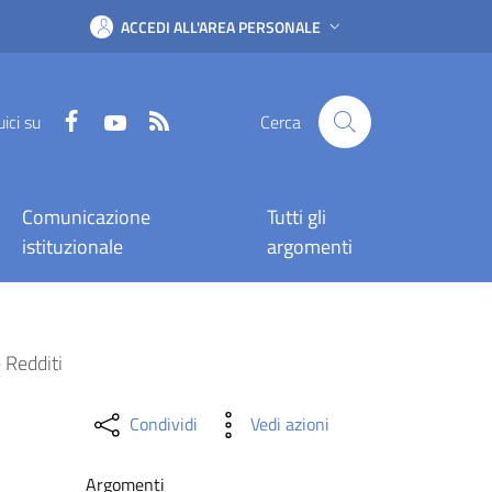
ACCEDI ALL'AREA PERSONALE
Facebook
YouTube
RSS
ici su
Cerca
Comunicazione
Tutti gli
istituzionale
argomenti
 Redditi
Condividi
Vedi azioni
Argomenti