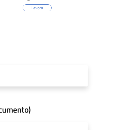
Lavoro
ocumento)