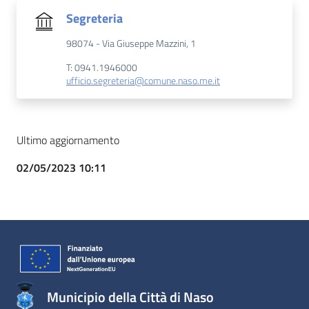
Segreteria
98074 - Via Giuseppe Mazzini, 1
T: 0941.1946000
ufficio.segreteria@comune.naso.me.it
Ultimo aggiornamento
02/05/2023 10:11
Municipio della Città di Naso