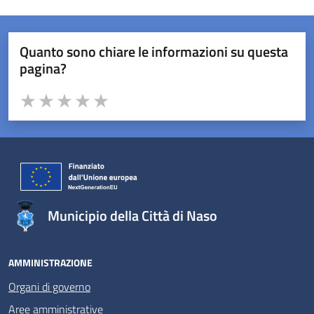
Quanto sono chiare le informazioni su questa
pagina?
Valuta da 1 a 5 stelle la pagina
Valuta 1 stelle su 5
Valuta 2 stelle su 5
Valuta 3 stelle su 5
Valuta 4 stelle su 5
Valuta 5 stelle su 5
Municipio della Città di Naso
AMMINISTRAZIONE
Organi di governo
Aree amministrative